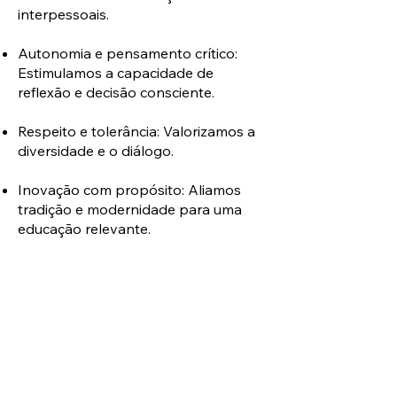
interpessoais.
Autonomia e pensamento crítico:
Estimulamos a capacidade de
reflexão e decisão consciente.
Respeito e tolerância: Valorizamos a
diversidade e o diálogo.
Inovação com propósito: Aliamos
tradição e modernidade para uma
educação relevante.
Acadêmico
Plurall
Mhund
Como acessar?